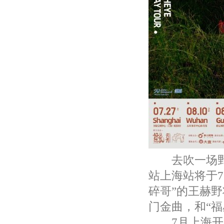
去吹一场野的
站上海站将于7
碎哥”的王赫
门金曲，和“福
7月上海开唱