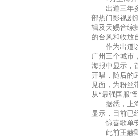
出道三年多来
部热门影视剧
辑及天赐音综
的台风和收放
作为出道以来
广州三个城市
海报中显示，
开唱，随后的武
见面，为粉丝
从“最强国服”
据悉，上海站
显示，目前已
惊喜歌单安
此前王赫野将