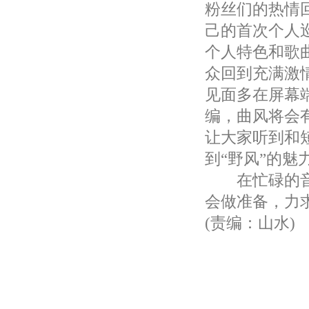
粉丝们的热情
己的首次个人
个人特色和歌
众回到充满激
见面多在屏幕
编，曲风将会
让大家听到和
到“野风”的魅
在忙碌的音综
会做准备，力
(责编：山水)